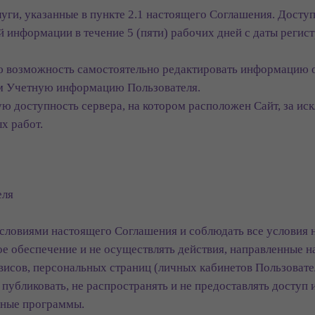
луги, указанные в пункте 2.1 настоящего Соглашения. Досту
информации в течение 5 (пяти) рабочих дней с даты регист
лю возможность самостоятельно редактировать информацию о
цам Учетную информацию Пользователя.
ую доступность сервера, на котором расположен Сайт, за и
х работ.
еля
 условиями настоящего Соглашения и соблюдать все условия
ое обеспечение и не осуществлять действия, направленные 
висов, персональных страниц (личных кабинетов Пользовате
не публиковать, не распространять и не предоставлять досту
сные программы.