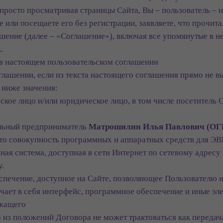
 просто просматривая страницы Сайта, Вы – пользователь – н
 или посещаете его без регистрации, заявляете, что прочит
шение (далее – «Соглашение»), включая все упомянутые в н
.
в настоящем пользовательском соглашении
лашении, если из текста настоящего соглашения прямо не в
 ниже значения:
ское лицо и/или юридическое лицо, в том числе посетитель
льный предприниматель
Матрошилин Илья Павлович (ОГ
это совокупность программных и аппаратных средств для ЭВ
ая система, доступная в сети Интернет по сетевому адресу
.
еспечение, доступное на Сайте, позволяющее Пользователю
чает в себя интерфейс, программное обеспечение и иные эл
ежащего
 из положений Договора не может трактоваться как передач