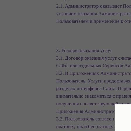
2.1. Администратор оказывает Пол
условием оказания Администратор
Пользователем и применение к о
3. Условия оказания услуг
3.1. Договор оказания услуг счи
Сайта или отдельных Сервисов Ад
3.2. В Приложениях Администрато
Пользователь. Услуги предоставл
разделах интерфейса Сайта. Пере
внимательно знакомиться с правил
получения соответствующей услуг
Приложения Администратора и/ил
3.3. Пользователь согласен с тем
платных, так и бесплатных услуг 