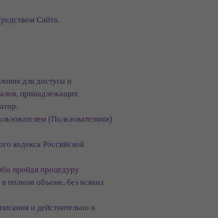
редством Сайта.
ловия для доступа и
талов, принадлежащих
атор.
льзователем (Пользователями)
кого кодекса Российской
либо пройдя процедуру
в полном объеме, без всяких
писания и действительно в