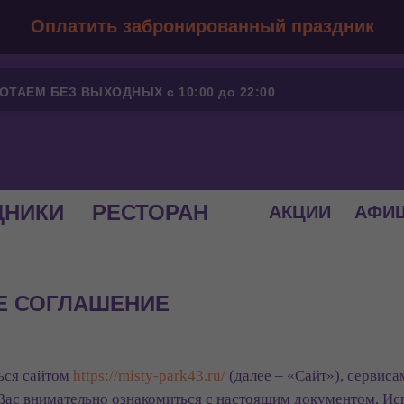
Оплатить забронированный праздник
ОТАЕМ БЕЗ ВЫХОДНЫХ с 10:00 до 22:00
ДНИКИ
РЕСТОРАН
АКЦИИ
АФИ
Е СОГЛАШЕНИЕ
ться сайтом
https://misty-park43.ru/
(далее – «Сайт»), сервис
Вас внимательно ознакомиться с настоящим документом. Ис