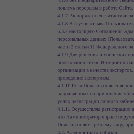
4.1.6 Без предварительного увед
повлечь перерывы в работе Сайта.
4.1.7 Распоряжаться статистичес
4.1.8 В случае отзыва Пользовате
6.3.7 настоящего Соглашения Адм
персональных данных (Пользователя
части 2 статьи 11 Федерального з
4.1.9 Для решения технических во
пользовании сетью Интернет и Сай
организации в качестве экспертов
проведение экспертизы.
4.1.10 Если Пользователь соверш
направленных на причинение убыт
услуг, регистрации личного кабине
4.1.11 Осуществляя регистрацию н
что Администратор вправе поручи
Пользователем третьему лицу, при
4.2. Администратор обязан: