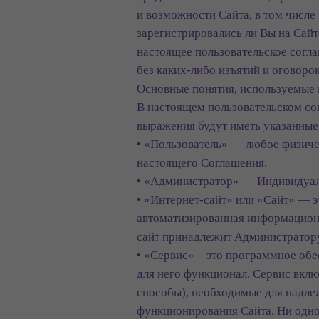
и возможности Сайта, в том числе
зарегистрировались ли Вы на Сайте
настоящее пользовательское согла
без каких-либо изъятий и оговорок
Основные понятия, используемые 
В настоящем пользовательском сог
выражения будут иметь указанные
• «Пользователь» — любое физиче
настоящего Соглашения.
• «Администратор» — Индивидуа
• «Интернет-сайт» или «Сайт» — 
автоматизированная информационн
сайт принадлежит Администратору
• «Сервис» – это программное об
для него функционал. Сервис вклю
способы), необходимые для надл
функционирования Сайта. Ни одно