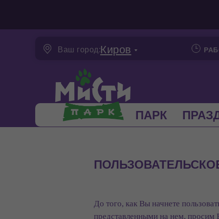
Киров
Ваш город:
РАБ
ПАРК
ПРАЗ
ПОЛЬЗОВАТЕЛЬСКО
До того, как Вы начнете пользова
представленными на нем, просим 