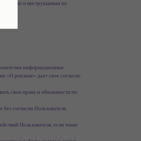
 тарифами и инструкциями по
ьзователям информационные
она «О рекламе» дает свое согласие
вать свои права и обязанности по
е без согласия Пользователя,
ействий Пользователя, если такие