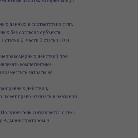
ремонтные работы, которые могут
ных данных в соответствии с пп.
ных без согласия субъекта
статьи 6, части 2 статьи 10 и
о неправомерных действий при
ивлекать компетентные
 возместить затраты на
ивоправных действий,
 имеет право отказать в оказании
Пользователь соглашается с тем,
ду Администратором и