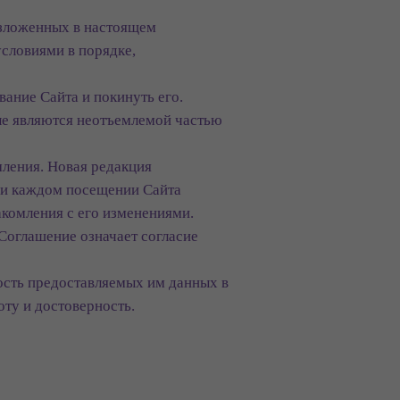
изложенных в настоящем
условиями в порядке,
вание Сайта и покинуть его.
ые являются неотъемлемой частью
мления. Новая редакция
при каждом посещении Сайта
акомления с его изменениями.
Соглашение означает согласие
ость предоставляемых им данных в
оту и достоверность.