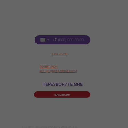
+7 (8332) 255-288
+7 (922) 91-22-555
Введите номер телефона
+7
Я даю
согласие
на
обработку персональных
данных в соответствии с
политикой
конфиденциальности
ПЕРЕЗВОНИТЕ МНЕ
ВАКАНСИИ
Правила Парка
Политика конфиденциальности
Пользовательское соглашение
Мы используем cookies для сбора