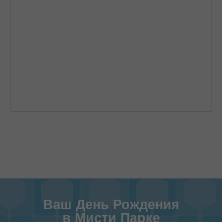
Ваш День Рождения
в Мисти Парке