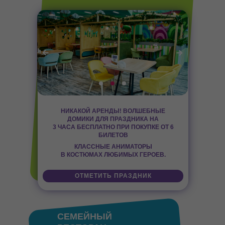
НИКАКОЙ АРЕНДЫ! ВОЛШЕБНЫЕ
ДОМИКИ ДЛЯ ПРАЗДНИКА НА
3 ЧАСА БЕСПЛАТНО
ПРИ ПОКУПКЕ ОТ 6
БИЛЕТОВ
КЛАССНЫЕ АНИМАТОРЫ
В КОСТЮМАХ ЛЮБИМЫХ ГЕРОЕВ.
ОТМЕТИТЬ ПРАЗДНИК
СЕМЕЙНЫЙ