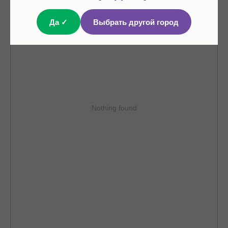
Да ✓
Выбрать другой город
Nothing found