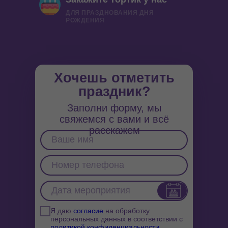
ДЛЯ ПРАЗДНОВАНИЯ ДНЯ
РОЖДЕНИЯ
Хочешь отметить
праздник?
Заполни форму, мы
свяжемся с вами и всё
расскажем
Я даю
согласие
на обработку
персональных данных в соответствии с
политикой конфиденциальности