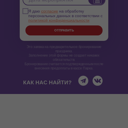
Я даю
согласие
на обработку
персональных данных в соответствии с
политикой конфиденциальности
ОТПРАВИТЬ
Это заявка на предварительное бронирование
праздника.
Заполнение этой формы не создает никаких
обязательств.
Бронирование считается подтвержденным после
внесения предоплаты в кассе Парка.
КАК НАС НАЙТИ?