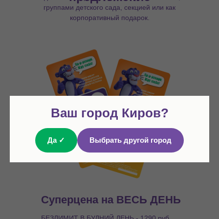
группами детского сада, секцией или как
корпоративный подарок.
Ваш город Киров?
Да ✓
Выбрать другой город
Суперцена на ВЕСЬ ДЕНЬ
БЕЗЛИМИТ В БУДНИЙ ДЕНЬ - 1290 руб