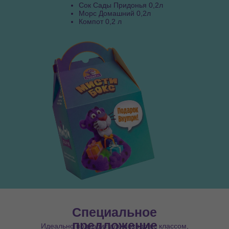
Сок Сады Придонья 0,2л
Морс Домашний 0,2л
Компот 0,2 л
Специальное
предложение
Идеально подходит для походов с классом,