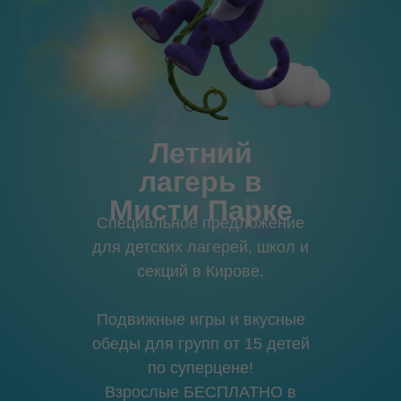
Летний
лагерь в
Мисти Парке
Специальное предложение
для детских лагерей, школ и
секций в Кирове.
Подвижные игры и вкусные
обеды для групп от 15 детей
по суперцене!
Взрослые БЕСПЛАТНО в