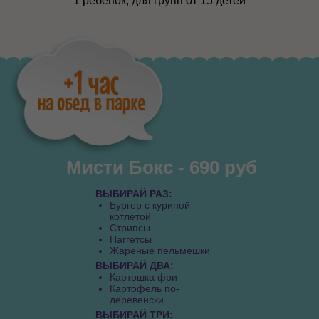
1 ребенок, для групп от 15 детей
Мисти Бокс - 690 руб
ВЫБИРАЙ РАЗ:
Бургер с куриной
котлетой
Стрипсы
Наггетсы
Жареные пельмешки
ВЫБИРАЙ ДВА:
Картошка фри
Картофель по-
деревенски
ВЫБИРАЙ ТРИ: