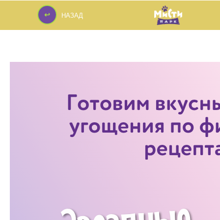
↩
НАЗАД
↩