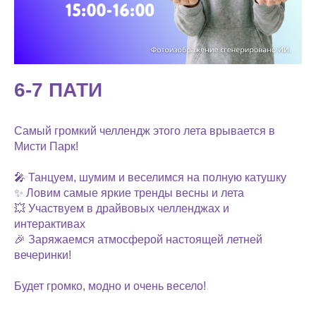
6-7 ПАТИ
Самый громкий челлендж этого лета врывается в
Мисти Парк!
🎤 Танцуем, шумим и веселимся на полную катушку
✨ Ловим самые яркие тренды весны и лета
💥 Участвуем в драйвовых челленджах и
интерактивах
🎉 Заряжаемся атмосферой настоящей летней
вечеринки!
Будет громко, модно и очень весело!