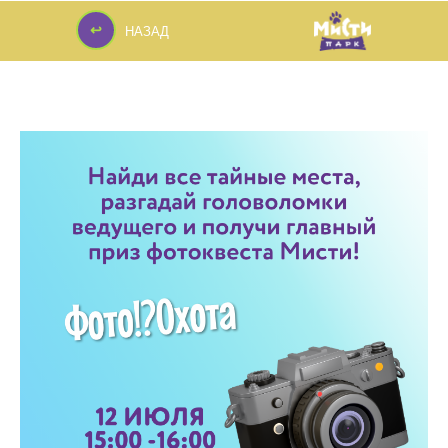
↩
НАЗАД
↩