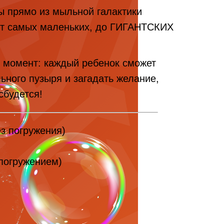
 прямо из мыльной галактики
от самых маленьких, до ГИГАНТСКИХ
й момент: каждый ребенок сможет
ьного пузыря и загадать желание,
сбудется!
ез погружения)
 погружением)