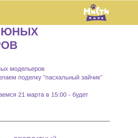
 ЮНЫХ
РОВ
ных модельеров
елаем поделку "пасхальный зайчик"
аемся 21 марта в 15:00 - будет