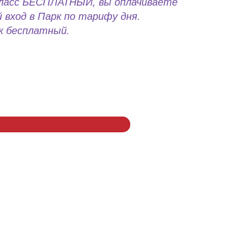
класс БЕСПЛАТНЫЙ, вы оплачиваете
вход в Парк по тарифу дня.
к бесплатный.
288
-555