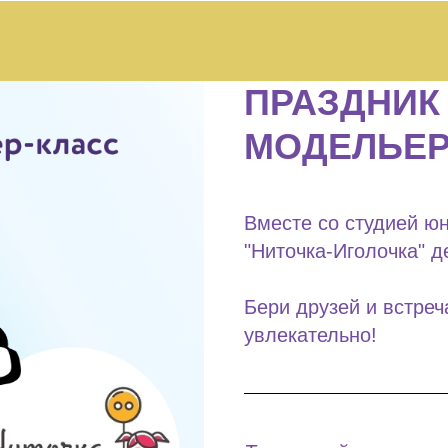
ПРАЗДНИК
МОДЕЛЬЕ
Вместе со студией ю
"Ниточка-Иголочка" д
Бери друзей и встреч
увлекательно!