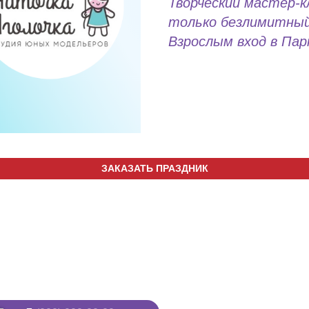
Творческий мастер-
только безлимитный 
Взрослым вход в Пар
ЗАКАЗАТЬ ПРАЗДНИК
Киров, ул. Луганская, д. 53/2
+7 (8332) 255-
 "Макси", 2 этаж
+7 (922) 91-22
ите номер телефона