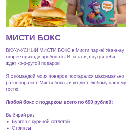
МИСТИ БОКС
ВКУ-У-УСНЫЙ МИСТИ БОКС в Мисти парке! Ува-а-ау,
скорее приходи пробовать! И, кстати, внутри тебя
ждет кр-р-рутой подарок!
Я с командой моих поваров постарался максимально
разнообразить Мисти-боксы и угодить любому нашему
гостю.
Любой бокс с подарком всего по 690 рублей:
Выбирай раз:
Бургер с куриной котлетой
Стрипсы