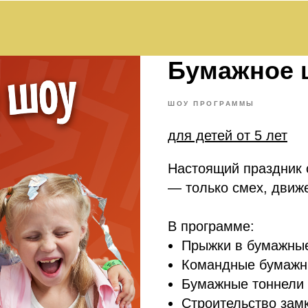
Бумажное 
ШОУ ПРОГРАММЫ
для детей от 5 лет
Настоящий праздник с
— только смех, движ
В программе:
Прыжки в бумажные
Командные бумажн
Бумажные тоннели 
Строительство замк