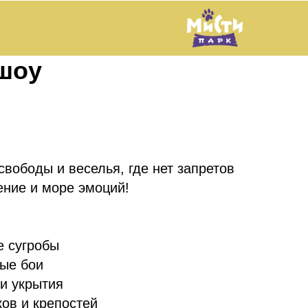
шоу
вободы и веселья, где нет запретов
ение и море эмоций!
 сугробы
ые бои
и укрытия
ов и крепостей