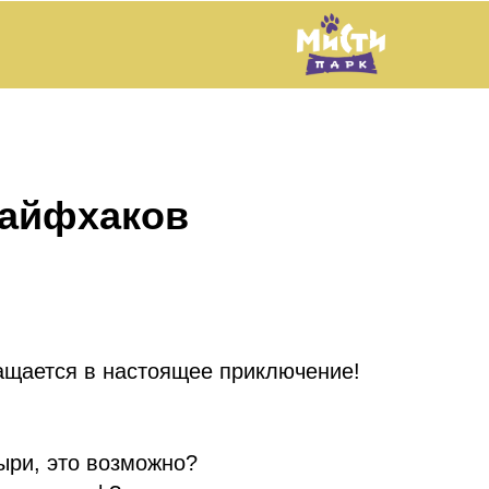
айфхаков
ращается в настоящее приключение!
ри, это возможно?