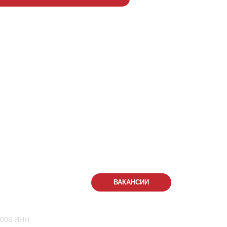
288
-555
КОНТАКТЫ
ВАКАНСИИ
.
1008 ИНН