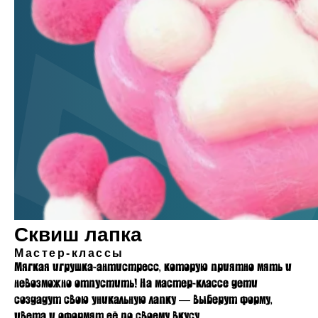
Сквиш лапка
Мастер-классы
Мягкая игрушка-антистресс, которую приятно мять и
невозможно отпустить! На мастер-классе дети
создадут свою уникальную лапку — выберут форму,
цвета и оформят её по своему вкусу.