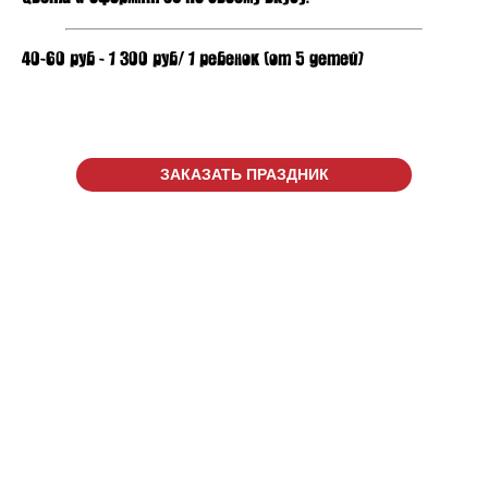
40-60 руб - 1 300 руб/ 1 ребенок (от 5 детей)
ЗАКАЗАТЬ ПРАЗДНИК
г. Киров, ул. Луганская, д.
53/2
ТРЦ "Макси", 2 этаж
© 2021
Мисти Парк