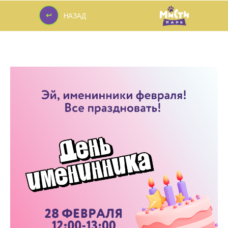
↩
НАЗАД
↩