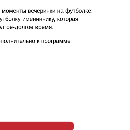
 моменты вечеринки на футболке!
утболку имениннику, которая
олгое-долгое время.
дополнительно к программе