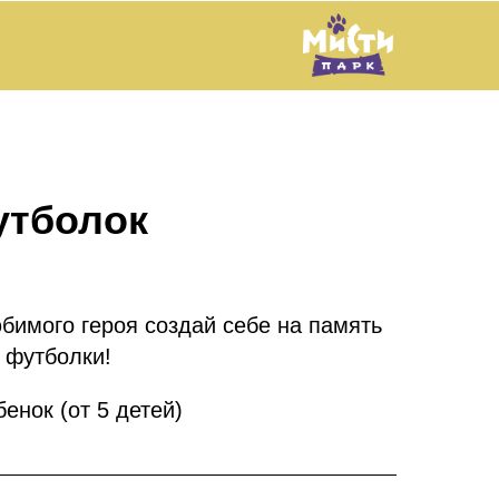
утболок
бимого героя создай себе на память
 футболки!
бенок (от 5 детей)