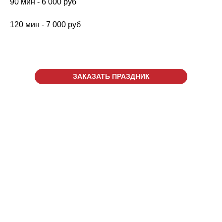
90 мин - 6 000 руб
120 мин - 7 000 руб
ЗАКАЗАТЬ ПРАЗДНИК
г. Киров, ул. Луганская, д.
53/2
ТРЦ "Макси", 2 этаж
© 2021
Мисти Парк