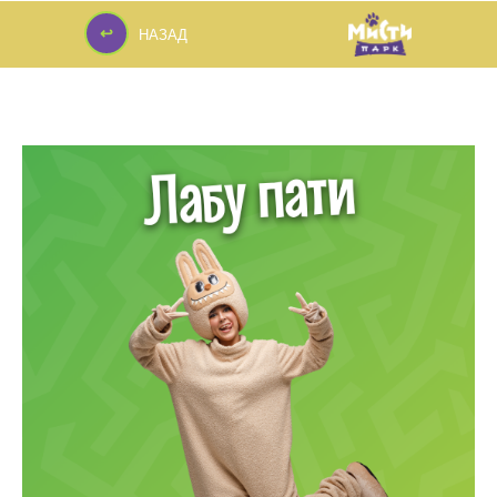
↩
НАЗАД
↩