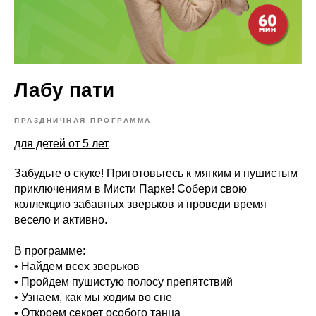
Лабу пати
ПРАЗДНИЧНАЯ ПРОГРАММА
для детей от 5 лет
Забудьте о скуке! Приготовьтесь к мягким и пушистым
приключениям в Мисти Парке! Собери свою
коллекцию забавных зверьков и проведи время
весело и активно.
В программе:
• Найдем всех зверьков
• Пройдем пушистую полосу препятствий
• Узнаем, как мы ходим во сне
• Откроем секрет особого танца