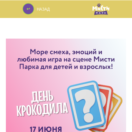
↩
НАЗАД
↩