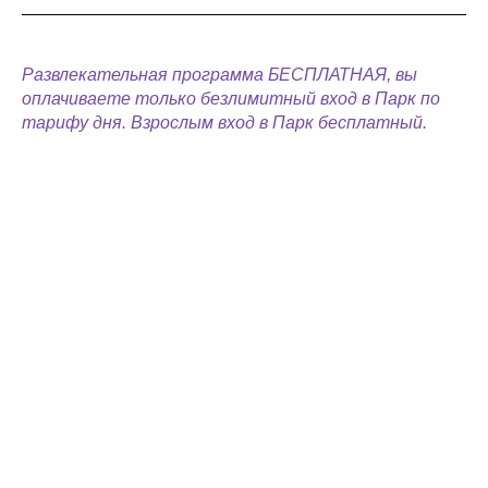
Развлекательная программа БЕСПЛАТНАЯ, вы
оплачиваете только безлимитный вход в Парк по
тарифу дня. Взрослым вход в Парк бесплатный.