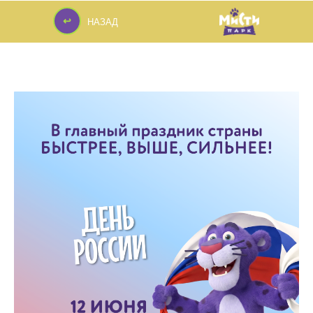
↩
НАЗАД
↩