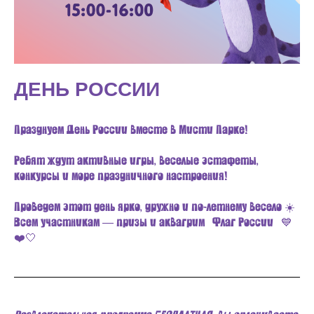
ДЕНЬ РОССИИ
Празднуем День России вместе в Мисти Парке!
Ребят ждут активные игры, веселые эстафеты,
конкурсы и море праздничного настроения!
Проведем этот день ярко, дружно и по-летнему весело ☀️
Всем участникам — призы и аквагрим «Флаг России» 💙
❤️🤍