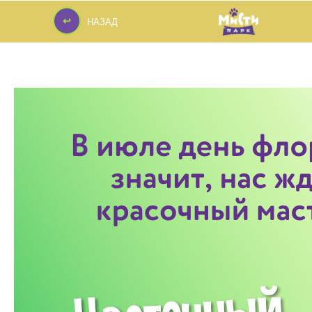
↩
НАЗАД
↩