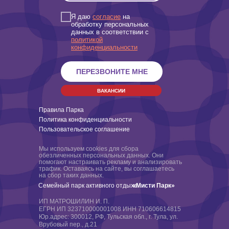
Я даю
согласие
на
обработку персональных
данных в соответствии с
политикой
конфиденциальности
ПЕРЕЗВОНИТЕ МНЕ
ВАКАНСИИ
Правила Парка
Политика конфиденциальности
Пользовательское соглашение
Мы используем cookies для сбора
обезличенных персональных данных. Они
помогают настраивать рекламу и анализировать
трафик. Оставаясь на сайте, вы соглашаетесь
на сбор таких данных.
Семейный парк активного отдыха
«Мисти Парк»
ИП МАТРОШИЛИН И. П.
ЕГРН ИП 323710000001008 ИНН 710606614815
Юр.адрес: 300012, РФ, Тульская обл., г. Тула, ул.
Врубовый пер., д.21