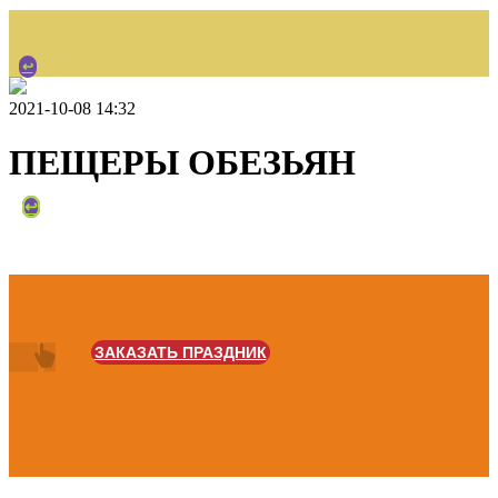
↩
2021-10-08 14:32
ПЕЩЕРЫ ОБЕЗЬЯН
НАЗАД
↩
ЗАКАЗАТЬ ПРАЗДНИК