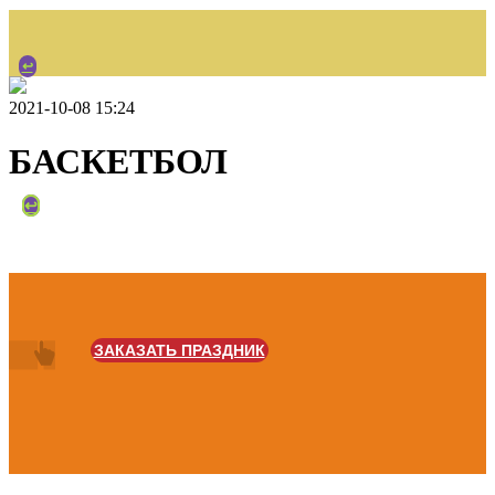
↩
2021-10-08 15:24
БАСКЕТБОЛ
НАЗАД
↩
ЗАКАЗАТЬ ПРАЗДНИК