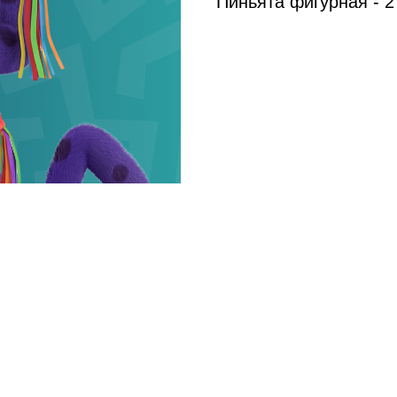
Пиньята фигурная - 2