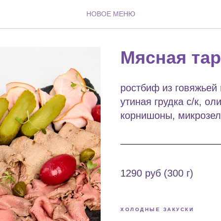
НОВОЕ МЕНЮ
Мясная тар
ростбиф из говяжьей 
утиная грудка с/к, о
корнишоны, микрозел
1290 руб (300 г)
ХОЛОДНЫЕ ЗАКУСКИ