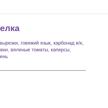
елка
вырезки, говяжий язык, карбонад в/к,
ливки, вяленые томаты, каперсы,
ень