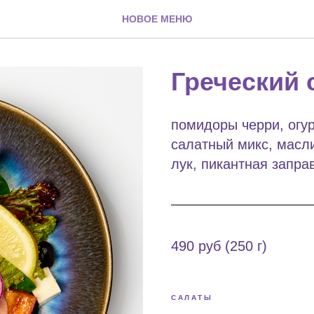
НОВОЕ МЕНЮ
Греческий 
помидоры черри, огур
салатный микс, масл
лук, пикантная запра
490 руб (250 г)
САЛАТЫ