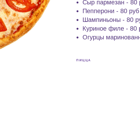
Сыр пармезан - 80 р
Пепперони - 80 руб 
Шампиньоны - 80 ру
Куриное филе - 80 р
Огурцы маринованны
ПИЦЦА