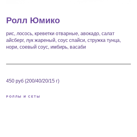
Ролл Юмико
рис, лосось, креветки отварные, авокадо, салат
айсберг, лук жареный, соус спайси, стружка тунца,
нори, соевый соус, имбирь, васаби
450 руб (200/40/20/15 г)
РОЛЛЫ И СЕТЫ