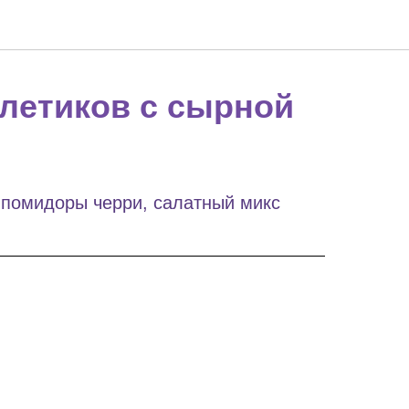
летиков с сырной
, помидоры черри, салатный микс