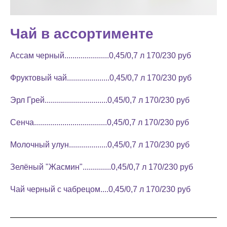
Чай в ассортименте
Ассам черный......................0,45/0,7 л 170/230 руб
Фруктовый чай.....................0,45/0,7 л 170/230 руб
Эрл Грей...............................0,45/0,7 л 170/230 руб
Сенча....................................0,45/0,7 л 170/230 руб
Молочный улун...................0,45/0,7 л 170/230 руб
Зелёный "Жасмин"..............0,45/0,7 л 170/230 руб
Чай черный с чабрецом....0,45/0,7 л 170/230 руб