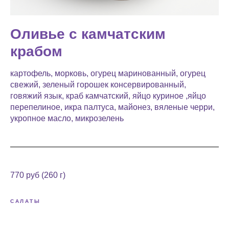
Оливье с камчатским
крабом
картофель, морковь, огурец маринованный, огурец
свежий, зеленый горошек консервированный,
говяжий язык, краб камчатский, яйцо куриное ,яйцо
перепелиное, икра палтуса, майонез, вяленые черри,
укропное масло, микрозелень
770 руб (260 г)
САЛАТЫ