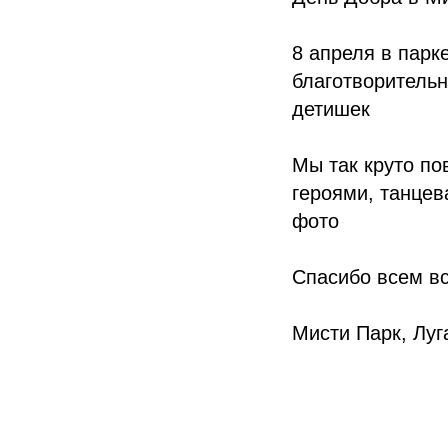
8 апреля в парк
благотворительн
детишек
Мы так круто по
героями, танце
фото⠀
Спасибо всем вс
Мисти Парк, Луг