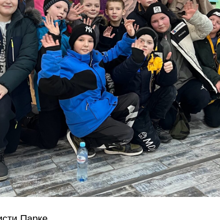
исти Парке