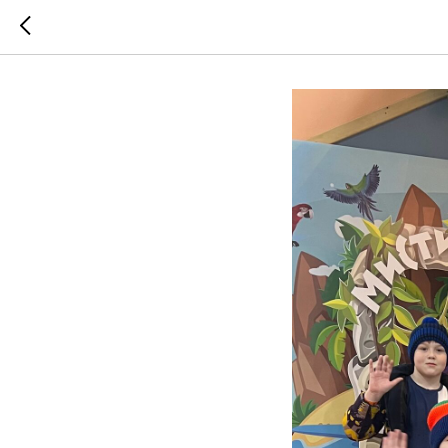
День Доб