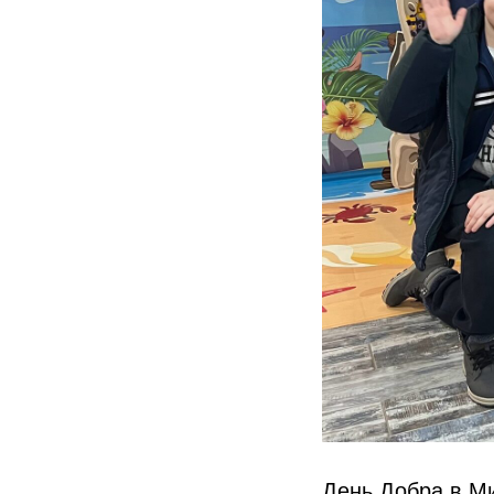
День Добра в М