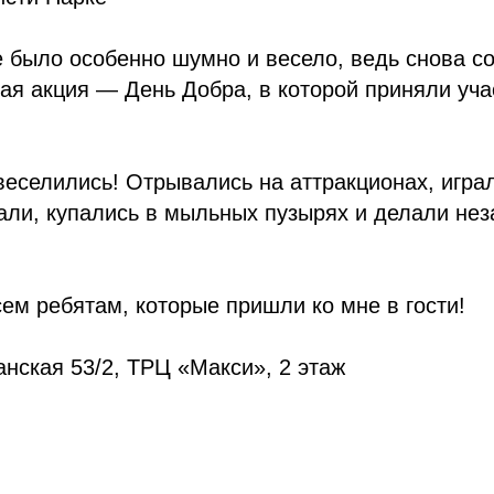
е было особенно шумно и весело, ведь снова с
ая акция — День Добра, в которой приняли уча
веселились! Отрывались на аттракционах, игр
вали, купались в мыльных пузырях и делали не
ем ребятам, которые пришли ко мне в гости!
анская 53/2, ТРЦ «Макси», 2 этаж